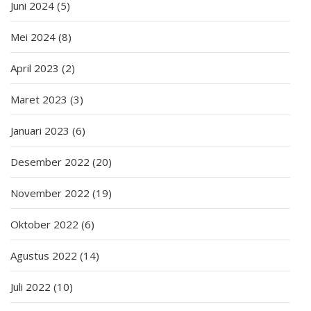
Juni 2024
(5)
Mei 2024
(8)
April 2023
(2)
Maret 2023
(3)
Januari 2023
(6)
Desember 2022
(20)
November 2022
(19)
Oktober 2022
(6)
Agustus 2022
(14)
Juli 2022
(10)