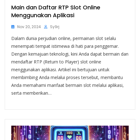
Main dan Daftar RTP Slot Online
Menggunakan Aplikasi
Nov 20, 2024
Sy9rj
Dalam dunia perjudian online, permainan slot selalu
menempati tempat istimewa di hati para penggemar.
Dengan kemajuan teknologi, kini Anda dapat bermain dan
mendaftar RTP (Return to Player) slot online
menggunakan aplikasi. Artikel ini bertujuan untuk
membimbing Anda melalui proses tersebut, membantu
Anda memahami manfaat bermain slot melalui aplikasi,
serta memberikan…