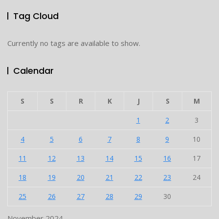
Tag Cloud
Currently no tags are available to show.
Calendar
S
S
R
K
J
S
M
1
2
3
4
5
6
7
8
9
10
11
12
13
14
15
16
17
18
19
20
21
22
23
24
25
26
27
28
29
30
November 2024