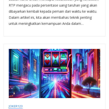
RTP mengacu pada persentase uang taruhan yang akan
dibayarkan kembali kepada pemain dari waktu ke waktu.
Dalam artikel ini, kita akan membahas teknik penting
untuk meningkatkan kemampuan Anda dalam…
JOKER123