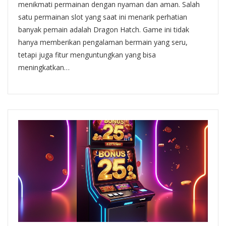
menikmati permainan dengan nyaman dan aman. Salah
satu permainan slot yang saat ini menarik perhatian
banyak pemain adalah Dragon Hatch. Game ini tidak
hanya memberikan pengalaman bermain yang seru,
tetapi juga fitur menguntungkan yang bisa
meningkatkan…