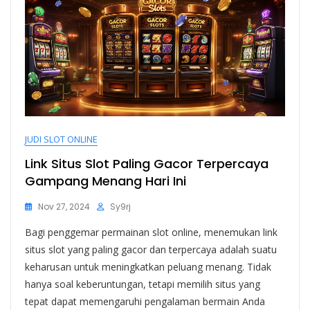
JUDI SLOT ONLINE
Link Situs Slot Paling Gacor Terpercaya
Gampang Menang Hari Ini
Nov 27, 2024
Sy9rj
Bagi penggemar permainan slot online, menemukan link
situs slot yang paling gacor dan terpercaya adalah suatu
keharusan untuk meningkatkan peluang menang. Tidak
hanya soal keberuntungan, tetapi memilih situs yang
tepat dapat memengaruhi pengalaman bermain Anda