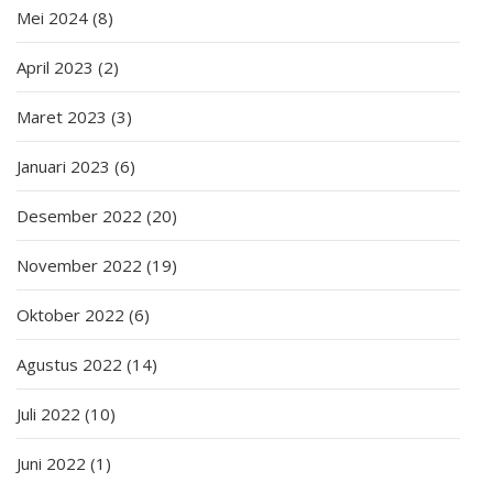
Mei 2024
(8)
April 2023
(2)
Maret 2023
(3)
Januari 2023
(6)
Desember 2022
(20)
November 2022
(19)
Oktober 2022
(6)
Agustus 2022
(14)
Juli 2022
(10)
Juni 2022
(1)