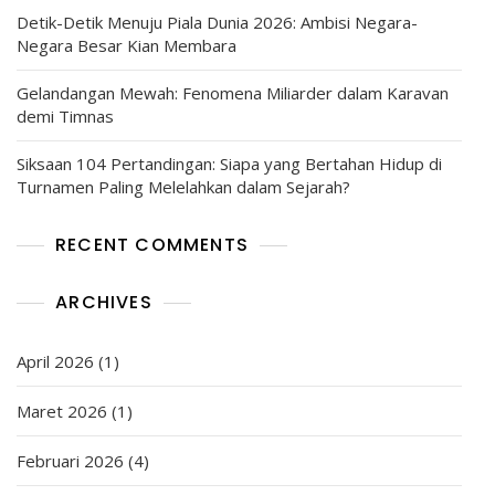
Detik-Detik Menuju Piala Dunia 2026: Ambisi Negara-
Negara Besar Kian Membara
Gelandangan Mewah: Fenomena Miliarder dalam Karavan
demi Timnas
Siksaan 104 Pertandingan: Siapa yang Bertahan Hidup di
Turnamen Paling Melelahkan dalam Sejarah?
RECENT COMMENTS
ARCHIVES
April 2026
(1)
Maret 2026
(1)
Februari 2026
(4)