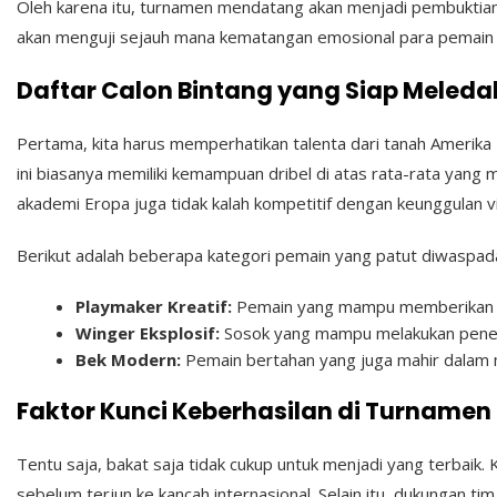
Oleh karena itu, turnamen mendatang akan menjadi pembuktian ba
akan menguji sejauh mana kematangan emosional para pemain ini
Daftar Calon Bintang yang Siap Meleda
Pertama, kita harus memperhatikan talenta dari tanah Amerika 
ini biasanya memiliki kemampuan dribel di atas rata-rata yang
akademi Eropa juga tidak kalah kompetitif dengan keunggulan vi
Berikut adalah beberapa kategori pemain yang patut diwaspada
Playmaker Kreatif:
Pemain yang mampu memberikan 
Winger Eksplosif:
Sosok yang mampu melakukan penetra
Bek Modern:
Pemain bertahan yang juga mahir dalam m
Faktor Kunci Keberhasilan di Turnamen
Tentu saja, bakat saja tidak cukup untuk menjadi yang terbaik.
sebelum terjun ke kancah internasional. Selain itu, dukungan tim