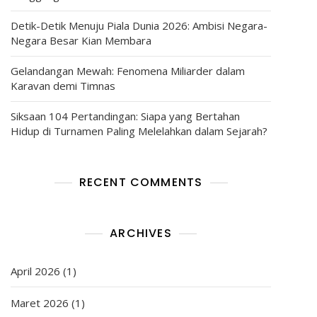
Detik-Detik Menuju Piala Dunia 2026: Ambisi Negara-
Negara Besar Kian Membara
Gelandangan Mewah: Fenomena Miliarder dalam
Karavan demi Timnas
Siksaan 104 Pertandingan: Siapa yang Bertahan
Hidup di Turnamen Paling Melelahkan dalam Sejarah?
RECENT COMMENTS
ARCHIVES
April 2026
(1)
Maret 2026
(1)