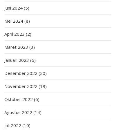
Juni 2024
(5)
Mei 2024
(8)
April 2023
(2)
Maret 2023
(3)
Januari 2023
(6)
Desember 2022
(20)
November 2022
(19)
Oktober 2022
(6)
Agustus 2022
(14)
Juli 2022
(10)