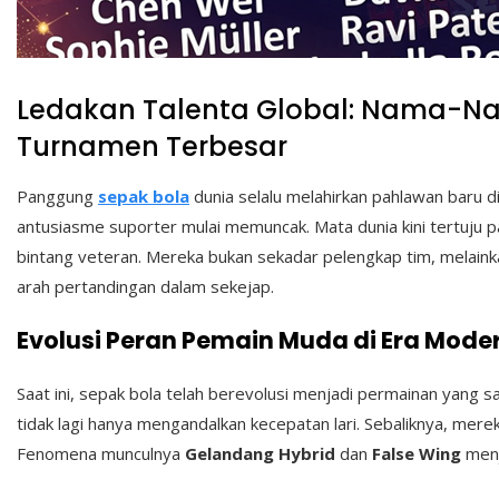
Ledakan Talenta Global: Nama-N
Turnamen Terbesar
Panggung
sepak bola
dunia selalu melahirkan pahlawan baru d
antusiasme suporter mulai memuncak. Mata dunia kini tertuj
bintang veteran. Mereka bukan sekadar pelengkap tim, melain
arah pertandingan dalam sekejap.
Evolusi Peran Pemain Muda di Era Mode
Saat ini, sepak bola telah berevolusi menjadi permainan yang 
tidak lagi hanya mengandalkan kecepatan lari. Sebaliknya, mere
Fenomena munculnya
Gelandang Hybrid
dan
False Wing
menja