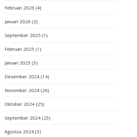
Februari 2026
(4)
Januari 2026
(2)
September 2025
(1)
Februari 2025
(1)
Januari 2025
(3)
Desember 2024
(14)
November 2024
(26)
Oktober 2024
(25)
September 2024
(23)
Agustus 2024
(3)