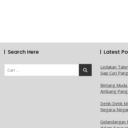
Search Here
Latest Po
Ledakan Tale
Cari
Siap Curi Pa
untuk:
Bintang Muda 
Ambang Pang
Detik-Detik M
Negara-Negar
Gelandangan 
dalam Karava