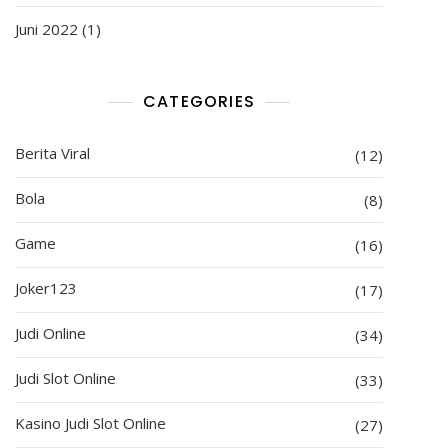
Juni 2022
(1)
CATEGORIES
Berita Viral
(12)
Bola
(8)
Game
(16)
Joker123
(17)
Judi Online
(34)
Judi Slot Online
(33)
Kasino Judi Slot Online
(27)