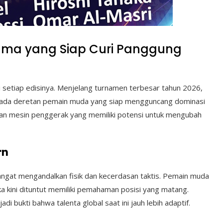
ama yang Siap Curi Panggung
i setiap edisinya. Menjelang turnamen terbesar tahun 2026,
u pada deretan pemain muda yang siap mengguncang dominasi
kan mesin penggerak yang memiliki potensi untuk mengubah
rn
sangat mengandalkan fisik dan kecerdasan taktis. Pemain muda
ka kini dituntut memiliki pemahaman posisi yang matang.
di bukti bahwa talenta global saat ini jauh lebih adaptif.