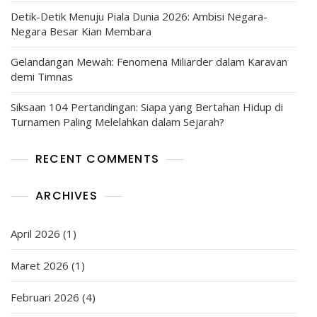
Detik-Detik Menuju Piala Dunia 2026: Ambisi Negara-
Negara Besar Kian Membara
Gelandangan Mewah: Fenomena Miliarder dalam Karavan
demi Timnas
Siksaan 104 Pertandingan: Siapa yang Bertahan Hidup di
Turnamen Paling Melelahkan dalam Sejarah?
RECENT COMMENTS
ARCHIVES
April 2026
(1)
Maret 2026
(1)
Februari 2026
(4)