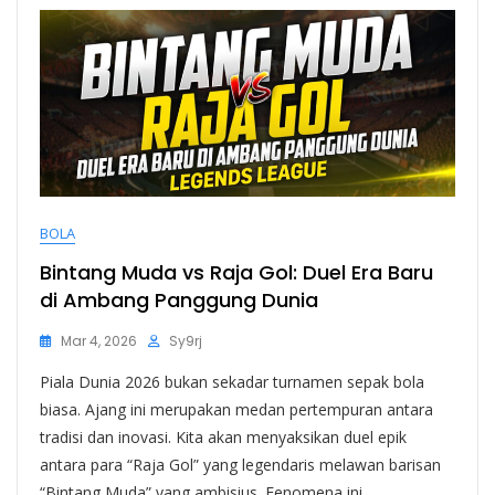
BOLA
Bintang Muda vs Raja Gol: Duel Era Baru
di Ambang Panggung Dunia
Mar 4, 2026
Sy9rj
Piala Dunia 2026 bukan sekadar turnamen sepak bola
biasa. Ajang ini merupakan medan pertempuran antara
tradisi dan inovasi. Kita akan menyaksikan duel epik
antara para “Raja Gol” yang legendaris melawan barisan
“Bintang Muda” yang ambisius. Fenomena ini