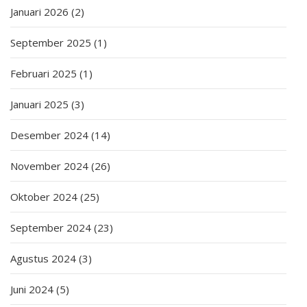
Januari 2026
(2)
September 2025
(1)
Februari 2025
(1)
Januari 2025
(3)
Desember 2024
(14)
November 2024
(26)
Oktober 2024
(25)
September 2024
(23)
Agustus 2024
(3)
Juni 2024
(5)