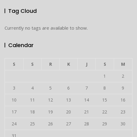
Tag Cloud
Currently no tags are available to show.
Calendar
S
S
R
K
J
S
M
1
2
3
4
5
6
7
8
9
10
11
12
13
14
15
16
17
18
19
20
21
22
23
24
25
26
27
28
29
30
31