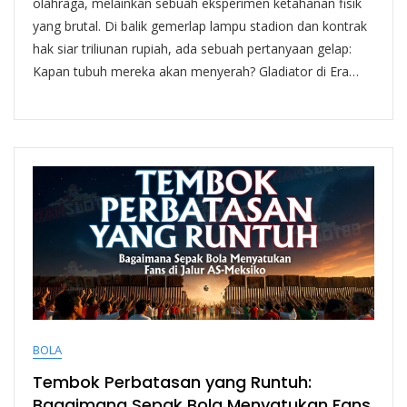
olahraga, melainkan sebuah eksperimen ketahanan fisik
yang brutal. Di balik gemerlap lampu stadion dan kontrak
hak siar triliunan rupiah, ada sebuah pertanyaan gelap:
Kapan tubuh mereka akan menyerah? Gladiator di Era…
BOLA
Tembok Perbatasan yang Runtuh:
Bagaimana Sepak Bola Menyatukan Fans