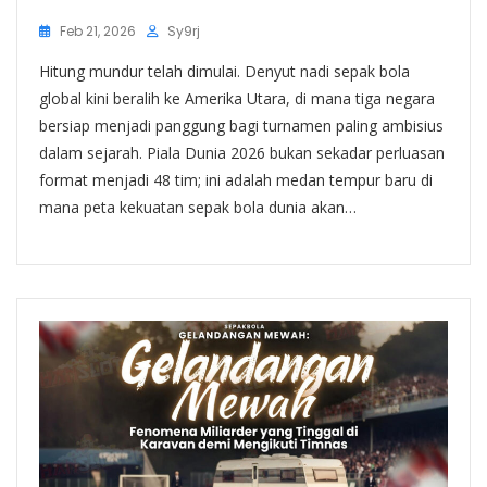
Feb 21, 2026
Sy9rj
Hitung mundur telah dimulai. Denyut nadi sepak bola
global kini beralih ke Amerika Utara, di mana tiga negara
bersiap menjadi panggung bagi turnamen paling ambisius
dalam sejarah. Piala Dunia 2026 bukan sekadar perluasan
format menjadi 48 tim; ini adalah medan tempur baru di
mana peta kekuatan sepak bola dunia akan…