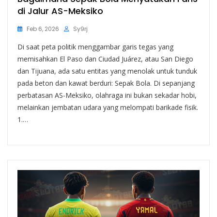
di Jalur AS-Meksiko
Feb 6, 2026
Sy9rj
Di saat peta politik menggambar garis tegas yang
memisahkan El Paso dan Ciudad Juárez, atau San Diego
dan Tijuana, ada satu entitas yang menolak untuk tunduk
pada beton dan kawat berduri: Sepak Bola. Di sepanjang
perbatasan AS-Meksiko, olahraga ini bukan sekadar hobi,
melainkan jembatan udara yang melompati barikade fisik.
1.…