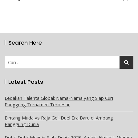
Search Here
Cari
untuk:
Latest Posts
Ledakan Talenta Global: Nama-Nama yang Siap Curi
Panggung Turnamen Terbesar
Bintang Muda vs Raja Gol: Duel Era Baru di Ambang
Panggung Dunia
Detik-Detik Menuju Piala Dunia 2026: Ambisi Negara-Negara