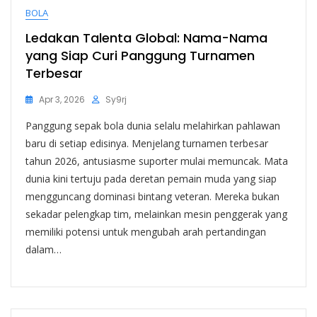
BOLA
Ledakan Talenta Global: Nama-Nama
yang Siap Curi Panggung Turnamen
Terbesar
Apr 3, 2026
Sy9rj
Panggung sepak bola dunia selalu melahirkan pahlawan
baru di setiap edisinya. Menjelang turnamen terbesar
tahun 2026, antusiasme suporter mulai memuncak. Mata
dunia kini tertuju pada deretan pemain muda yang siap
mengguncang dominasi bintang veteran. Mereka bukan
sekadar pelengkap tim, melainkan mesin penggerak yang
memiliki potensi untuk mengubah arah pertandingan
dalam…