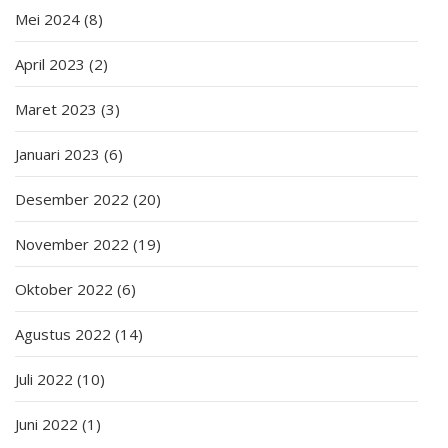
Mei 2024
(8)
April 2023
(2)
Maret 2023
(3)
Januari 2023
(6)
Desember 2022
(20)
November 2022
(19)
Oktober 2022
(6)
Agustus 2022
(14)
Juli 2022
(10)
Juni 2022
(1)