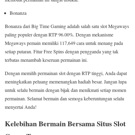
Bonanza
Bonanza dari Big Time Gaming adalah salah satu slot Megaways
paling populer dengan RTP 96.00%. Dengan mekanisme
Megaways pemain memiliki 117,649 cara untuk menang pada
setiap putaran. Fitur Free Spins dengan pengganda yang tak
terbatas menambah keseruan permainan ini.
Dengan memilih permainan slot dengan RTP tinggi, Anda dapat
meningkatkan peluang memenangkan hadiah besar. Jangan lupa
untuk selalu bermain dengan bijak dan menikmati setiap momen
permainan. Selamat bermain dan semoga keberuntungan selalu
menyertai Anda!
Kelebihan Bermain Bersama Situs Slot