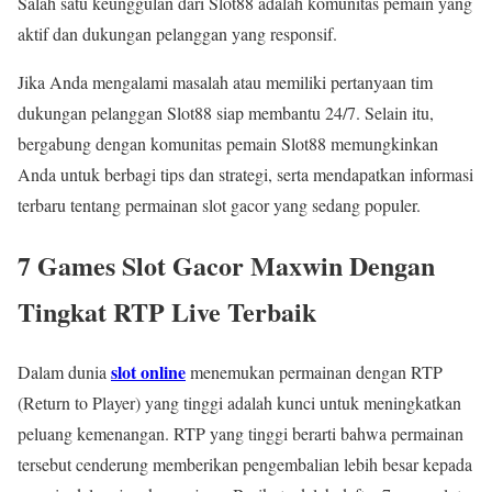
Salah satu keunggulan dari Slot88 adalah komunitas pemain yang
aktif dan dukungan pelanggan yang responsif.
Jika Anda mengalami masalah atau memiliki pertanyaan tim
dukungan pelanggan Slot88 siap membantu 24/7. Selain itu,
bergabung dengan komunitas pemain Slot88 memungkinkan
Anda untuk berbagi tips dan strategi, serta mendapatkan informasi
terbaru tentang permainan slot gacor yang sedang populer.
7 Games Slot Gacor Maxwin Dengan
Tingkat RTP Live Terbaik
slot online
Dalam dunia
menemukan permainan dengan RTP
(Return to Player) yang tinggi adalah kunci untuk meningkatkan
peluang kemenangan. RTP yang tinggi berarti bahwa permainan
tersebut cenderung memberikan pengembalian lebih besar kepada