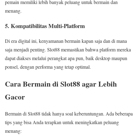
pemain memiliki lebih banyak peluang untuk bermain dan
menang.
5.
Kompatibilitas Multi-Platform
Di era digital ini, kenyamanan bermain kapan saja dan di mana
saja menjadi penting. Slot88 memastikan bahwa platform mereka
dapat diakses melalui perangkat apa pun, baik desktop maupun
ponsel, dengan performa yang tetap optimal.
Cara Bermain di Slot88 agar Lebih
Gacor
Bermain di Slot88 tidak hanya soal keberuntungan. Ada beberapa
tips yang bisa Anda terapkan untuk meningkatkan peluang
menang: