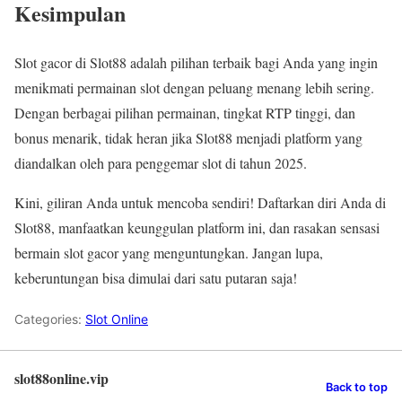
Kesimpulan
Slot gacor di Slot88 adalah pilihan terbaik bagi Anda yang ingin
menikmati permainan slot dengan peluang menang lebih sering.
Dengan berbagai pilihan permainan, tingkat RTP tinggi, dan
bonus menarik, tidak heran jika Slot88 menjadi platform yang
diandalkan oleh para penggemar slot di tahun 2025.
Kini, giliran Anda untuk mencoba sendiri! Daftarkan diri Anda di
Slot88, manfaatkan keunggulan platform ini, dan rasakan sensasi
bermain slot gacor yang menguntungkan. Jangan lupa,
keberuntungan bisa dimulai dari satu putaran saja!
Categories:
Slot Online
slot88online.vip
Back to top