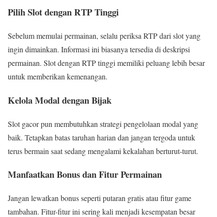
Pilih Slot dengan RTP Tinggi
Sebelum memulai permainan, selalu periksa RTP dari slot yang
ingin dimainkan. Informasi ini biasanya tersedia di deskripsi
permainan. Slot dengan RTP tinggi memiliki peluang lebih besar
untuk memberikan kemenangan.
Kelola Modal dengan Bijak
Slot gacor pun membutuhkan strategi pengelolaan modal yang
baik. Tetapkan batas taruhan harian dan jangan tergoda untuk
terus bermain saat sedang mengalami kekalahan berturut-turut.
Manfaatkan Bonus dan Fitur Permainan
Jangan lewatkan bonus seperti putaran gratis atau fitur game
tambahan. Fitur-fitur ini sering kali menjadi kesempatan besar